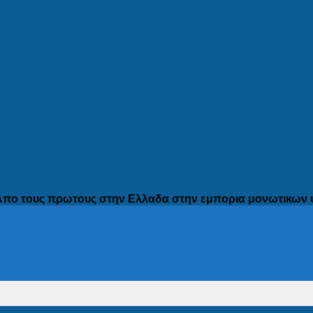
Απο τους πρωτους στην Ελλαδα στην εμπορια μονωτικων 