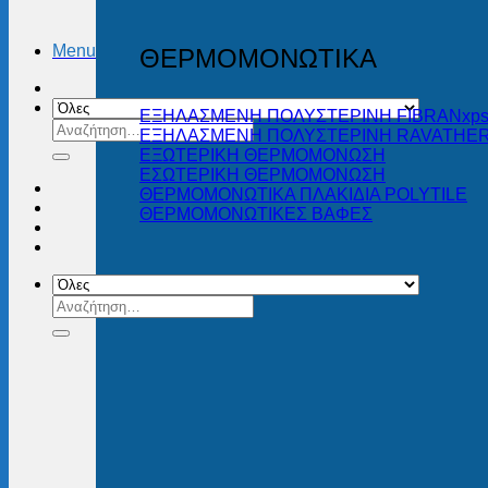
Menu
ΘΕΡΜΟΜΟΝΩΤΙΚΑ
ΕΞΗΛΑΣΜΕΝΗ ΠΟΛΥΣΤΕΡΙΝΗ FIBRANxp
Αναζήτηση
ΕΞΗΛΑΣΜΕΝΗ ΠΟΛΥΣΤΕΡΙΝΗ RAVATHE
για:
ΕΞΩΤΕΡΙΚΗ ΘΕΡΜΟΜΟΝΩΣΗ
ΕΣΩΤΕΡΙΚΗ ΘΕΡΜΟΜΟΝΩΣΗ
ΘΕΡΜΟΜΟΝΩΤΙΚΑ ΠΛΑΚΙΔΙΑ POLYTILE
ΘΕΡΜΟΜΟΝΩΤΙΚΕΣ ΒΑΦΕΣ
Αναζήτηση
για: